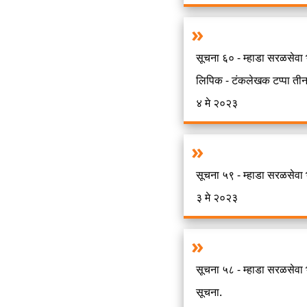
सूचना ६० - म्हाडा सरळसेवा
लिपिक - टंकलेखक टप्पा तीन
४ मे २०२३
सूचना ५९ - म्हाडा सरळसेवा 
३ मे २०२३
सूचना ५८ - म्हाडा सरळसेवा 
सूचना.