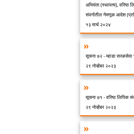
अभियंता (स्थापत्य), वरिष्ठ 
संवर्गातील नेमणूक आदेश (प्रति
१३ मार्च २०२४
सूचना ७२ - म्हाडा सरळसेवा भ
२९ नोव्हेंबर २०२३
सूचना ७१ - वरिष्ठ लिपिक संवर
२९ नोव्हेंबर २०२३