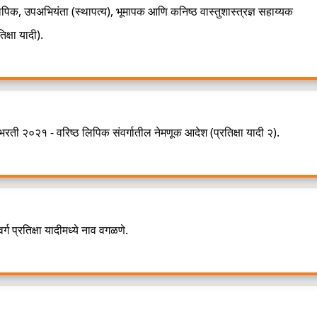
लिपिक, उपअभियंता (स्थापत्य), भूमापक आणि कनिष्ठ वास्तुशास्त्रज्ञ सहाय्यक
क्षा यादी).
रती २०२१ - वरिष्ठ लिपिक संवर्गातील नेमणूक आदेश (प्रतिक्षा यादी २).
्ग प्रतिक्षा यादीमध्ये नाव वगळणे.