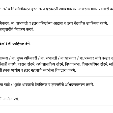
रण तसेच नियमितीकरण हस्तांतरण प्रकरणी आवश्यक त्या करारनाम्यावर स्वाक्षरी क
्राधिकरण, मा. सभापती व इतर वरिष्ठांच्या आढावा व इतर बैठकीस उपस्थित रहाणे,
 तक्रारींचे निवारण करणे.
 वेळोवेळी जाहिरात देणे.
उपाध्यक्ष / मा. मुख्य अधिकारी / मा. सभापती / मा.खासदार / मा.आमदार यांचे कडून प्र
ार्यवाही करणे, शासन संदर्भ, अर्ध शासकिय संदर्भ, विधानसभा, विधानपरिषद संदर्भ, 
ी हक्क आयोग व इतर महत्वाचे संदर्भाचा निपटारा करणे.
्या गाळे / भूखंड धारकांचे वैयक्तिक व इमारतींचे अभिहस्तांतरण करणे.
ली कामे करणे.