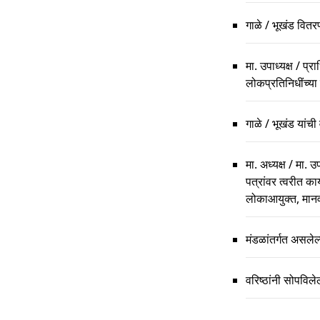
गाळे / भूखंड वित
मा. उपाध्यक्ष / प
लोकप्रतिनिधींच्या
गाळे / भूखंड यांची
मा. अध्यक्ष / मा. 
पत्रांवर त्वरीत क
लोकाआयुक्त, मानव
मंडळांतर्गत असलेल
वरिष्ठांनी सोपविले