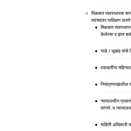
मिळकत व्यवस्थापक कार्याल
त्यांच्यावर पर्यवेक्षण करण
मिळकत व्यवस्थापन क
केलेल्या व इतर बा
गाळे / भूखंड यां
वसाहतींना महिन्यात
नियंत्रणाखालील प
न्यायालयीन प्रकरण
सांगणे. व न्यायालय
माहिती अधिकारी म्