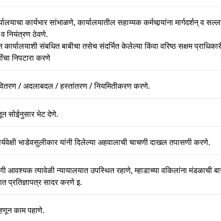
याचा कार्यभार सांभाळणे, कार्यालयातील सहाय्यक कर्मचार्‍यांना मार्गदर्शन् व सल्ला
े व नियंत्रण ठेवणे.
ार्यालयाशी संबधित बाबीचा तसेच संदर्भित केलेल्या किंवा वरिष्ठ सक्षम प्राधिकारी 
बींचा निपटारा करणे
चे वितरण / अदलाबदल / हस्तांतरण / नियमितीकरण करणे.
ून सोईनुसार भेट देणे.
र्यवेक्षी भाडेवसुलीकार यांनी दिलेल्या अहवालाची चाचणी दाखल तपासणी करणे.
ी आवश्यक त्यावेळी न्यायालयात उपस्थित रहाणे, म्हाडाच्या वकिलांना मंडळाची ब
ात प्रतिज्ञापत्र सादर करणे इ.
हणून काम पहाणे.