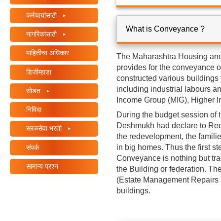
कर्मचायांसाठी
What is Conveyance ?
नागरिकांसाठी
माहितीचा अधिकार
The Maharashtra Housing and
provides for the conveyance
डिजीम्हाडा
constructed various buildings 
including industrial labours
सोडत
Income Group (MIG), Higher I
निविदा
During the budget session of 
Deshmukh had declare to Rede
सरळसेवा भरती
the redevelopment, the familie
संपर्क
in big homes. Thus the first 
Conveyance is nothing but tran
सामान्य प्रश्न
the Building or federation. T
(Estate Management Repairs a
buildings.