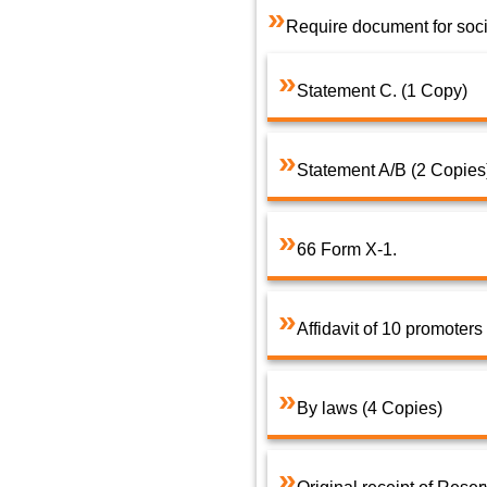
Require document for soci
Statement C. (1 Copy)
Statement A/B (2 Copies
66 Form X-1.
Affidavit of 10 promoters
By laws (4 Copies)