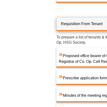
Requisition From Tenant
To prepare a list of tenants &
Op. HSG Society.
Proposed office bearer of
Registrar of Co. Op. Cell R
Prescribe application form
Minutes of the meeting re