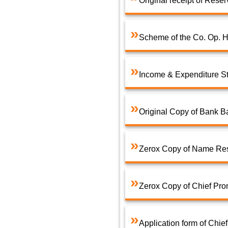
Original receipt of Res
Scheme of the Co. Op. H
Income & Expenditure S
Original Copy of Bank B
Zerox Copy of Name Rese
Zerox Copy of Chief Pro
Application form of Chie