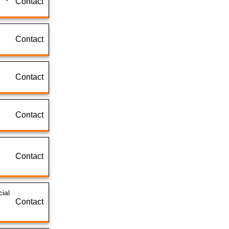
Contact
कार्यकारी अभियंता - I यांच्या १ कामासाठी
निविदा सूचना / नागपुर गृहनिर्माण व क्षेत्रविकास
मंडळ
Contact
Contact
Contact
Contact
ial
Contact
-